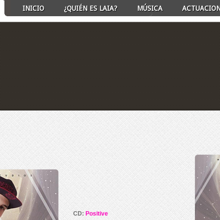
INICIO
¿QUIÉN ES LAIA?
MÚSICA
ACTUACIO
ECT ALBUM TO PLAY
CD:
Positive