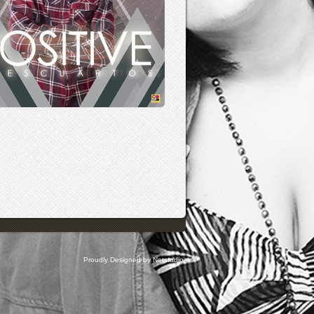
Proudly Designed by Netstudio.