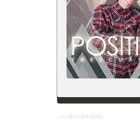
LAIA GRACE © (2026)