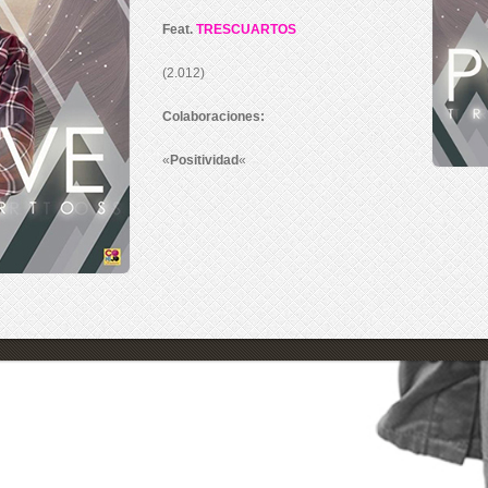
Feat.
TRESCUARTOS
(2.012)
Colaboraciones:
«
Positividad
«