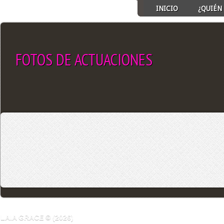
INICIO
¿QUIÉN 
FOTOS DE ACTUACIONES
SELECT ALBUM TO PLAY
LAIA GRACE © (2026)