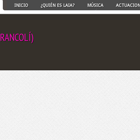
INICIO
¿QUIÉN ES LAIA?
MÚSICA
ACTUACIO
FRANCOLÍ)
ECT ALBUM TO PLAY