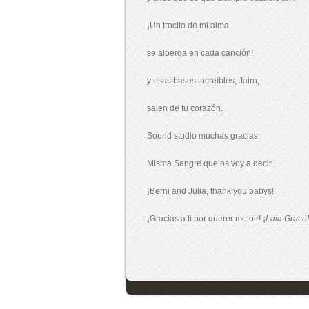
¡Un trocito de mi alma
se alberga en cada canción!
y esas bases increíbles, Jairo,
salen de tu corazón.
Sound studio muchas gracias,
Misma Sangre que os voy a decir,
¡Berni and Julia, thank you babys!
¡Gracias a ti por querer me oir! ¡
Laia Grace!