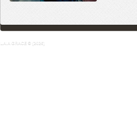
LAIA GRACE © (2026)