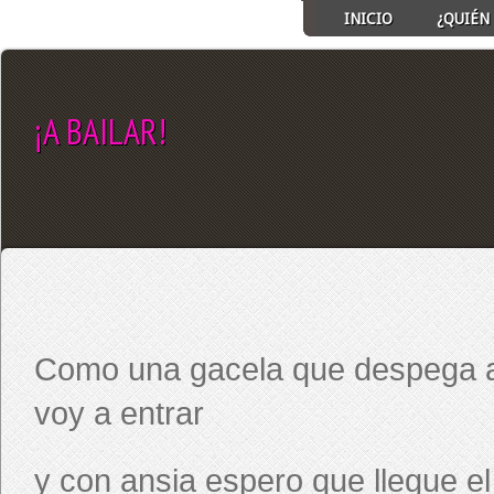
INICIO
¿QUIÉN 
¡A BAILAR!
SELECT ALBUM TO PLAY
Como una gacela que despega al
voy a entrar
y con ansia espero que llegue e