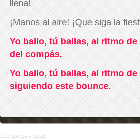
llena!
¡Manos al aire! ¡Que siga la fies
Yo bailo, tú bailas, al ritmo de
del compás.
Yo bailo, tú bailas, al ritmo de
siguiendo este bounce.
LAIA GRACE © (2026)