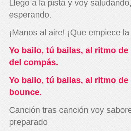
Llego a la pista y voy saludando
esperando.
¡Manos al aire! ¡Que empiece la 
Yo bailo, tú bailas, al ritmo de
del compás.
Yo bailo, tú bailas, al ritmo d
bounce.
Canción tras canción voy sabore
preparado